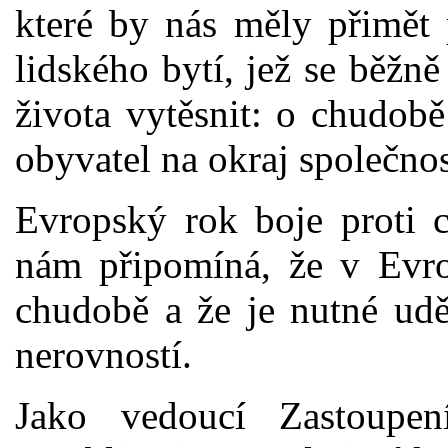
které by nás měly přimět 
lidského bytí, jež se běž
života vytěsnit: o chudob
obyvatel na okraj společnos
Evropský rok boje proti 
nám připomíná, že v Evrop
chudobě a že je nutné udě
nerovností.
Jako vedoucí Zastoupe