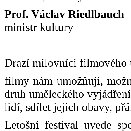
Prof. Václav Riedlbauch
ministr kultury
Drazí milovníci filmového
filmy nám umožňují, možná
druh uměleckého vyjádření,
lidí, sdílet jejich obavy, př
Letošní festival uvede sp