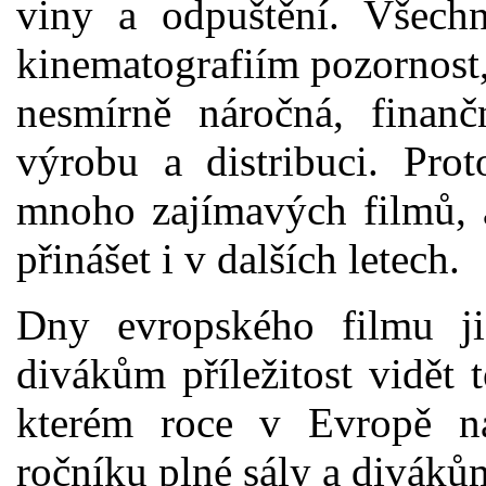
viny a odpuštění. Všech
kinematografiím pozornost, 
nesmírně náročná, finanč
výrobu a distribuci. Pro
mnoho zajímavých filmů, a
přinášet i v dalších letech.
Dny evropského filmu ji
divákům příležitost vidět 
kterém roce v Evropě na
ročníku plné sály a divákům