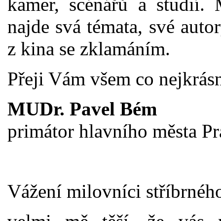
kamer, scénářů a studií.
najde svá témata, své auto
z kina se zklamáním.
Přeji Vám všem co nejkrásn
MUDr. Pavel Bém
primátor hlavního města P
Vážení milovníci stříbrného