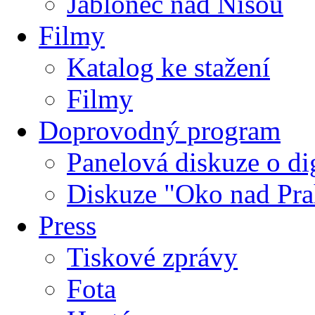
Jablonec nad Nisou
Filmy
Katalog ke stažení
Filmy
Doprovodný program
Panelová diskuze o dig
Diskuze "Oko nad Pra
Press
Tiskové zprávy
Fota