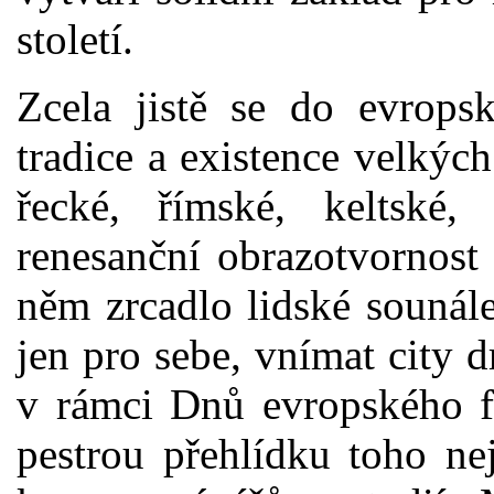
století.
Zcela jistě se do evropsk
tradice a existence velkých
řecké, římské, keltské,
renesanční obrazotvornost
něm zrcadlo lidské sounále
jen pro sebe, vnímat city 
v rámci Dnů evropského f
pestrou přehlídku toho ne