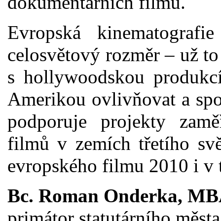
dokumentárních filmů.
Evropská kinematografie
celosvětový rozměr – už to
s hollywoodskou produkcí
Amerikou ovlivňovat a spo
podporuje projekty zamě
filmů v zemích třetího sv
evropského filmu 2010 i v 
Bc. Roman Onderka, M
primátor statutárního měst