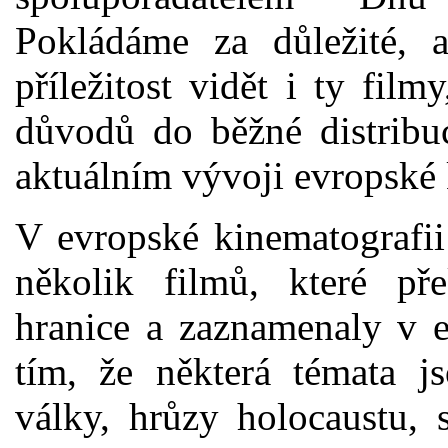
Pokládáme za důležité, 
příležitost vidět i ty fil
důvodů do běžné distribuc
aktuálním vývoji evropské 
V evropské kinematografii
několik filmů, které př
hranice a zaznamenaly v e
tím, že některá témata j
války, hrůzy holocaustu, 