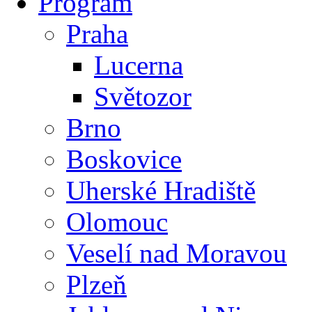
Program
Praha
Lucerna
Světozor
Brno
Boskovice
Uherské Hradiště
Olomouc
Veselí nad Moravou
Plzeň