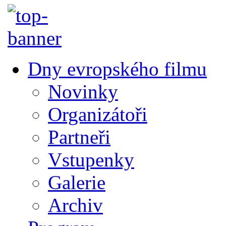
Dny evropského filmu
Novinky
Organizátoři
Partneři
Vstupenky
Galerie
Archiv