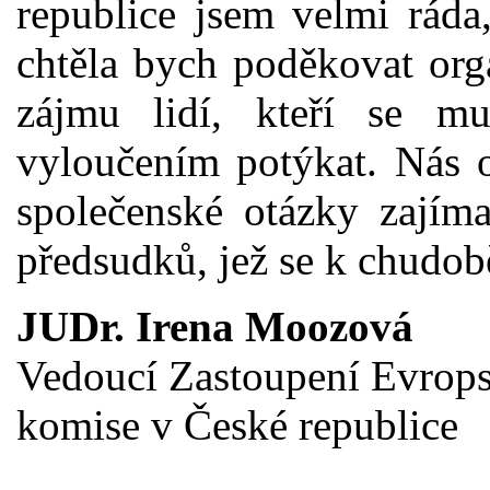
republice jsem velmi ráda
chtěla bych poděkovat orga
zájmu lidí, kteří se m
vyloučením potýkat. Nás os
společenské otázky zajíma
předsudků, jež se k chudob
JUDr. Irena Moozová
Vedoucí Zastoupení Evrop
komise v České republice