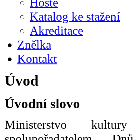
Hosté
Katalog ke stažení
Akreditace
Znělka
Kontakt
Úvod
Úvodní slovo
Ministerstvo kultur
spolupořadatelem Dnů