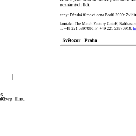
neznámých lidí.
ceny: Dánská filmová cena Bodil 2009: Zvláš
kontakt: The Match Factory GmbH, Balthasars
T: +49 221 5397090, F: +49 221 53970910,
i
Světozor - Praha