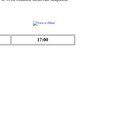
17:00