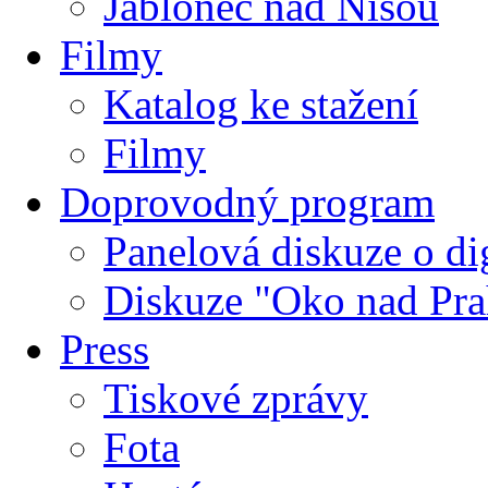
Jablonec nad Nisou
Filmy
Katalog ke stažení
Filmy
Doprovodný program
Panelová diskuze o dig
Diskuze "Oko nad Pra
Press
Tiskové zprávy
Fota