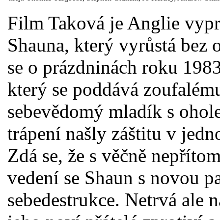
Film Taková je Anglie vypr
Shauna, který vyrůstá bez 
se o prázdninách roku 1983.
který se poddává zoufalému 
sebevědomý mladík s ohole
trápení našly záštitu v jed
Zdá se, že s věčně nepřít
vedení se Shaun s novou pa
sebedestrukce. Netrvá ale 