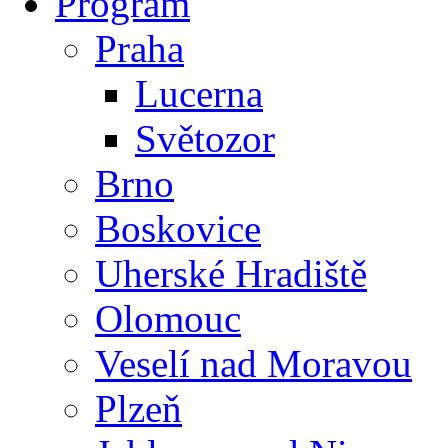
Program
Praha
Lucerna
Světozor
Brno
Boskovice
Uherské Hradiště
Olomouc
Veselí nad Moravou
Plzeň